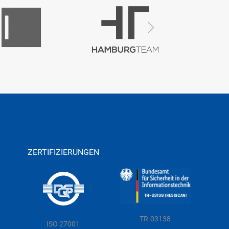
ZERTIFIZIERUNGEN
TR-03138
ISO 27001