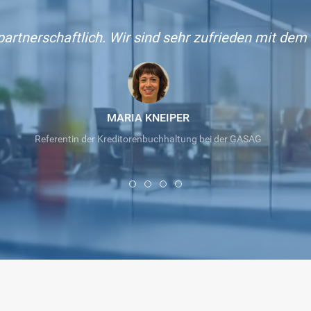
 partnerschaftlich. Wir sind sehr zufrieden mit de
MARIA KNEIPER
Referentin der Kreditorenbuchhaltung bei der GASAG