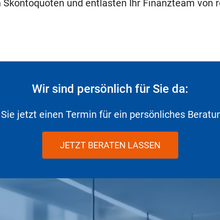
Skontoquoten und entlasten Ihr Finanzteam von re
Wir sind persönlich für Sie da:
Sie jetzt einen Termin für ein persönliches Berat
JETZT BERATEN LASSEN