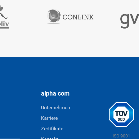
alpha com
Unternehmen
Karriere
Zertifikate
ISO 9001