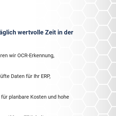
lich wertvolle Zeit in der
eren wir OCR-Erkennung,
üfte Daten für Ihr ERP,
n für planbare Kosten und hohe