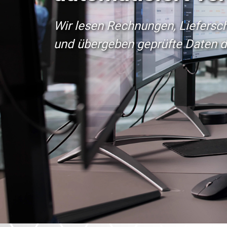
Wir lesen Rechnungen, Liefersc
und übergeben geprüfte Daten d