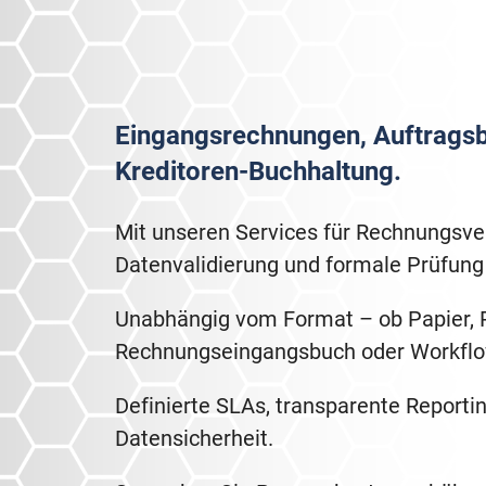
Eingangsrechnungen, Auftragsbe
Kreditoren-Buchhaltung.
Mit unseren Services für Rechnungsv
Datenvalidierung und formale Prüfung
Unabhängig vom Format – ob Papier, PDF
Rechnungseingangsbuch oder Workfl
Definierte SLAs, transparente Reporti
Datensicherheit.