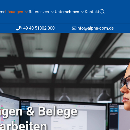
me
Lösungen
Referenzen
Unternehmen
Kontakt
+49 40 51302 300
info@alpha-com.de
gen & Belege
rarbeiten