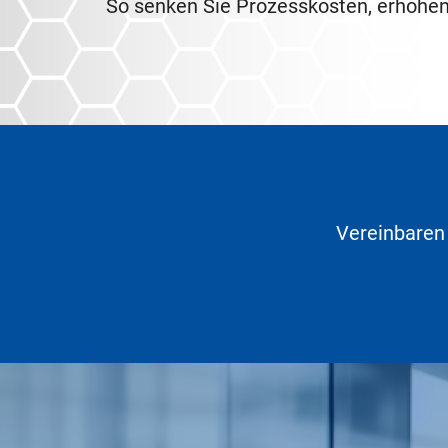
So senken Sie Prozesskosten, erhöhen 
Vereinbaren 