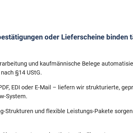
stätigungen oder Lieferscheine binden täg
erarbeitung und kaufmännische Belege automatisi
 nach §14 UStG.
, EDI oder E-Mail – liefern wir strukturierte, gepr
ow-System.
ng-Strukturen und flexible Leistungs-Pakete sorge