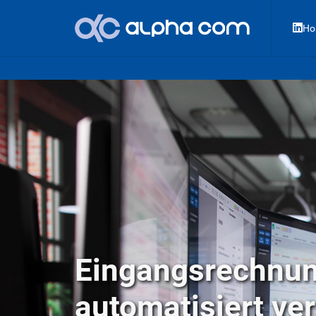
Ho
Eingangsrechnun
automatisiert ve