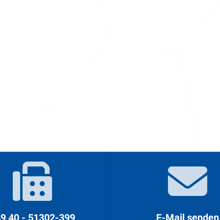
9 40 - 51302-399
E-Mail senden