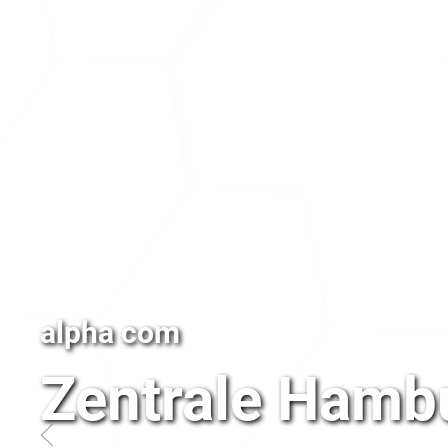
alpha com
Zentrale Hamb