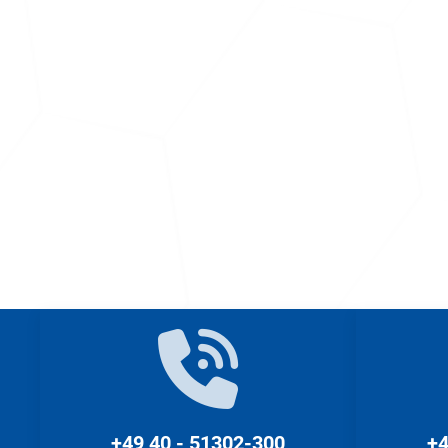
+49 40 - 51302-300
+4