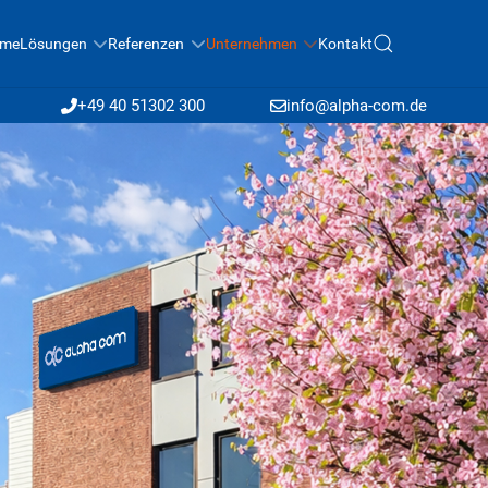
me
Lösungen
Referenzen
Unternehmen
Kontakt
+49 40 51302 300
info@alpha-com.de