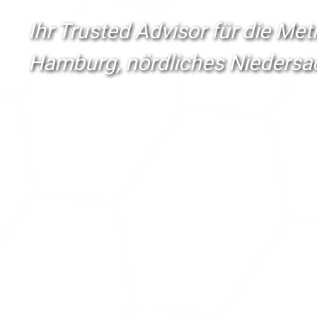
Ihr Trusted Advisor für die Me
Hamburg, nördliches Niedersa